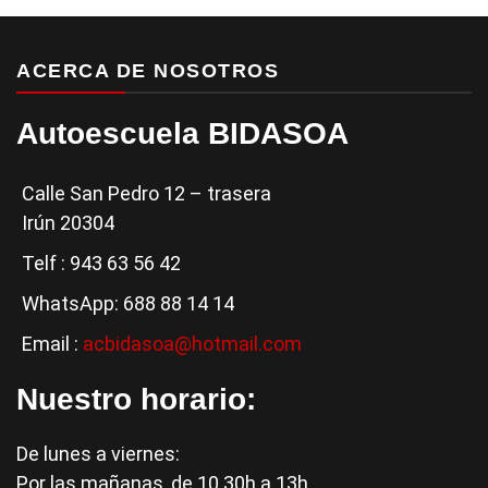
ACERCA DE NOSOTROS
Autoescuela BIDASOA
Calle San Pedro 12 – trasera
Irún 20304
Telf : 943 63 56 42
WhatsApp: 688 88 14 14
Email :
acbidasoa@hotmail.com
Nuestro horario:
De lunes a viernes:
Por las mañanas, de 10.30h a 13h