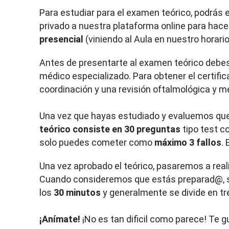
Para estudiar para el examen teórico, podrás e
privado a nuestra plataforma online para hace
presencial
(viniendo al Aula en nuestro horari
Antes de presentarte al examen teórico debe
médico especializado. Para obtener el certifi
coordinación y una revisión oftalmológica y m
Una vez que hayas estudiado y evaluemos que 
teórico consiste en 30 preguntas
tipo test c
solo puedes cometer como
máximo 3 fallos
.
Una vez aprobado el teórico, pasaremos a reali
Cuando consideremos que estás preparad@, se
los
30 minutos
y generalmente se divide en tr
¡Anímate!
¡No es tan dificil como parece! Te 