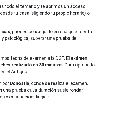
eas todo el temario y te abrimos un acceso
esde tu casa, eligiendo tu propio horario) o
nicas
, puedes conseguirlo en cualquier centro
 y psicológica, superar una prueba de
emos fecha de examen a la DGT. El
exámen
ebes realizarlo en 30 minutos
. Para aprobarlo
 en el Antiguo.
n por
Donostia
, donde se realiza el examen.
n una prueba cuya duración suele rondar
a y conducción dirigida.