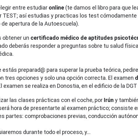
legir entre estudiar
online
(te damos el libro para que l
r TEST; así estudias y practicas los test cómodamente d
o de apertura de la Autoescuela).
s obtener un
certificado médico de aptitudes psicotéc
cado deberás responder a preguntas sobre tu salud física
édica.
estás preparad@ para superar la prueba teórica, pedir
on tres opciones y solo una opción correcta. El examen
d
 El examen se realiza en Donostia, en el edificio de la DGT
zar las clases prácticas con el coche, por
Irún
y tambié
rá hora de presentarte al examen práctico; consiste e
es partes: comprobaciones previas, conducción autónom
guiaremos durante todo el proceso, y…