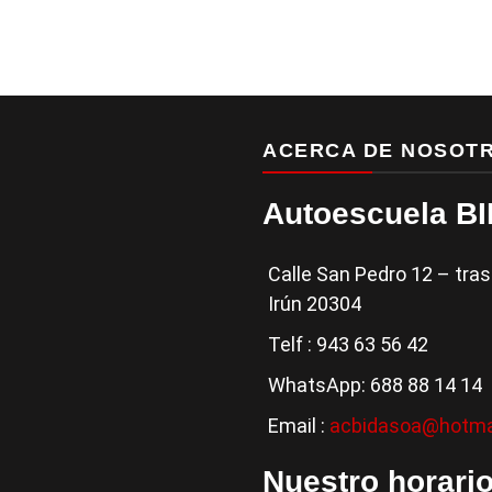
ACERCA DE NOSOT
Autoescuela B
Calle San Pedro 12 – tra
Irún 20304
Telf : 943 63 56 42
WhatsApp: 688 88 14 14
Email :
acbidasoa@hotma
Nuestro horario